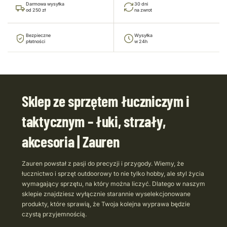
Darmowa wysyłka
30 dni
od 250 zł
na zwrot
Bezpieczne
Wysyłka
płatności
w 24h
Sklep ze sprzętem łuczniczym i
taktycznym – łuki, strzały,
akcesoria | Zauren
Zauren powstał z pasji do precyzji i przygody. Wiemy, że
łucznictwo i sprzęt outdoorowy to nie tylko hobby, ale styl życia
wymagający sprzętu, na który można liczyć. Dlatego w naszym
sklepie znajdziesz wyłącznie starannie wyselekcjonowane
produkty, które sprawią, że Twoja kolejna wyprawa będzie
czystą przyjemnością.