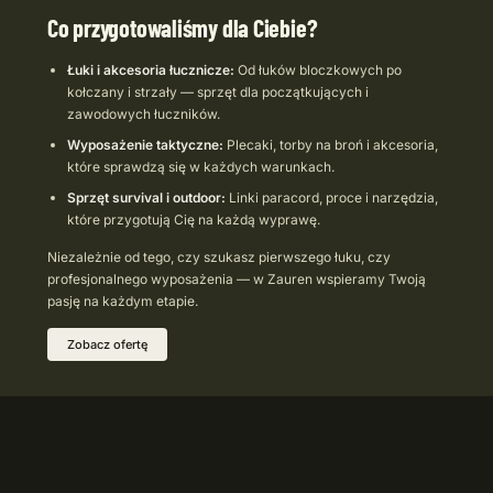
Co przygotowaliśmy dla Ciebie?
Łuki i akcesoria łucznicze:
Od łuków bloczkowych po
kołczany i strzały — sprzęt dla początkujących i
zawodowych łuczników.
Wyposażenie taktyczne:
Plecaki, torby na broń i akcesoria,
które sprawdzą się w każdych warunkach.
Sprzęt survival i outdoor:
Linki paracord, proce i narzędzia,
które przygotują Cię na każdą wyprawę.
Niezależnie od tego, czy szukasz pierwszego łuku, czy
profesjonalnego wyposażenia — w Zauren wspieramy Twoją
pasję na każdym etapie.
Zobacz ofertę