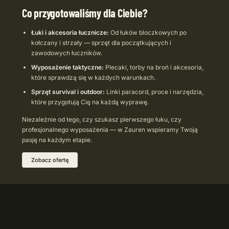
Co przygotowaliśmy dla Ciebie?
Łuki i akcesoria łucznicze:
Od łuków bloczkowych po
kołczany i strzały — sprzęt dla początkujących i
zawodowych łuczników.
Wyposażenie taktyczne:
Plecaki, torby na broń i akcesoria,
które sprawdzą się w każdych warunkach.
Sprzęt survival i outdoor:
Linki paracord, proce i narzędzia,
które przygotują Cię na każdą wyprawę.
Niezależnie od tego, czy szukasz pierwszego łuku, czy
profesjonalnego wyposażenia — w Zauren wspieramy Twoją
pasję na każdym etapie.
Zobacz ofertę