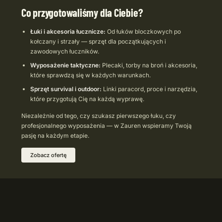
Co przygotowaliśmy dla Ciebie?
Łuki i akcesoria łucznicze:
Od łuków bloczkowych po
kołczany i strzały — sprzęt dla początkujących i
zawodowych łuczników.
Wyposażenie taktyczne:
Plecaki, torby na broń i akcesoria,
które sprawdzą się w każdych warunkach.
Sprzęt survival i outdoor:
Linki paracord, proce i narzędzia,
które przygotują Cię na każdą wyprawę.
Niezależnie od tego, czy szukasz pierwszego łuku, czy
profesjonalnego wyposażenia — w Zauren wspieramy Twoją
pasję na każdym etapie.
Zobacz ofertę