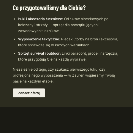
Co przygotowaliśmy dla Ciebie?
Łuki i akcesoria łucznicze:
Od łuków bloczkowych po
kołczany i strzały — sprzęt dla początkujących i
zawodowych łuczników.
Wyposażenie taktyczne:
Plecaki, torby na broń i akcesoria,
które sprawdzą się w każdych warunkach.
Sprzęt survival i outdoor:
Linki paracord, proce i narzędzia,
które przygotują Cię na każdą wyprawę.
Niezależnie od tego, czy szukasz pierwszego łuku, czy
profesjonalnego wyposażenia — w Zauren wspieramy Twoją
pasję na każdym etapie.
Zobacz ofertę