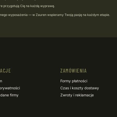
óre przygotują Cię na każdą wyprawę.
nalnego wyposażenia — w Zauren wspieramy Twoją pasję na każdym etapie.
MACJE
ZAMÓWIENIA
in
Formy płatności
 prywatności
Czas i koszty dostawy
 dane firmy
Zwroty i reklamacje