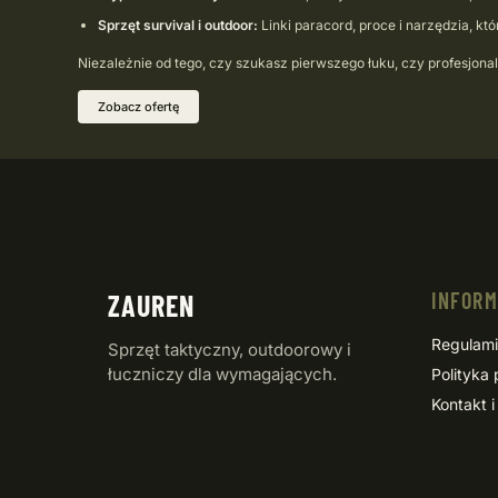
Sprzęt survival i outdoor:
Linki paracord, proce i narzędzia, kt
Niezależnie od tego, czy szukasz pierwszego łuku, czy profesjo
Zobacz ofertę
INFOR
ZAUREN
Regulam
Sprzęt taktyczny, outdoorowy i
łuczniczy dla wymagających.
Polityka
Kontakt i