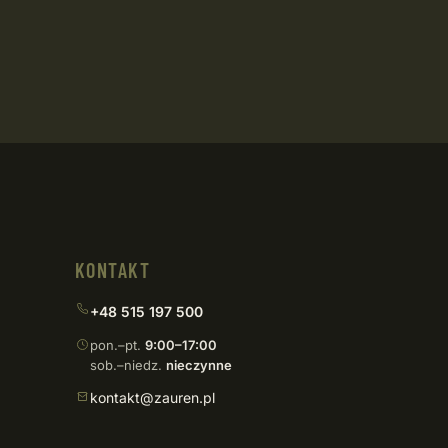
KONTAKT
+48 515 197 500
pon.–pt.
9:00–17:00
sob.–niedz.
nieczynne
kontakt@zauren.pl