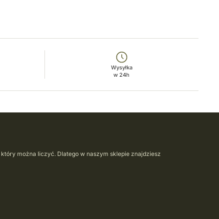
Wysyłka
w 24h
na który można liczyć. Dlatego w naszym sklepie znajdziesz