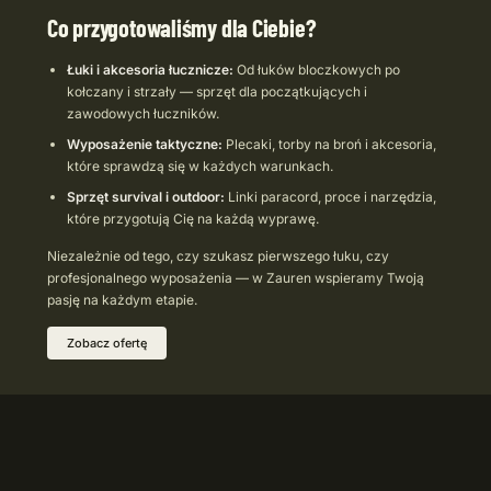
Co przygotowaliśmy dla Ciebie?
Łuki i akcesoria łucznicze:
Od łuków bloczkowych po
kołczany i strzały — sprzęt dla początkujących i
zawodowych łuczników.
Wyposażenie taktyczne:
Plecaki, torby na broń i akcesoria,
które sprawdzą się w każdych warunkach.
Sprzęt survival i outdoor:
Linki paracord, proce i narzędzia,
które przygotują Cię na każdą wyprawę.
Niezależnie od tego, czy szukasz pierwszego łuku, czy
profesjonalnego wyposażenia — w Zauren wspieramy Twoją
pasję na każdym etapie.
Zobacz ofertę