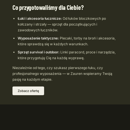
Co przygotowaliśmy dla Ciebie?
Łuki i akcesoria łucznicze:
Od łuków bloczkowych po
kołczany i strzały — sprzęt dla początkujących i
zawodowych łuczników.
Wyposażenie taktyczne:
Plecaki, torby na broń i akcesoria,
które sprawdzą się w każdych warunkach.
Sprzęt survival i outdoor:
Linki paracord, proce i narzędzia,
które przygotują Cię na każdą wyprawę.
Niezależnie od tego, czy szukasz pierwszego łuku, czy
profesjonalnego wyposażenia — w Zauren wspieramy Twoją
pasję na każdym etapie.
Zobacz ofertę